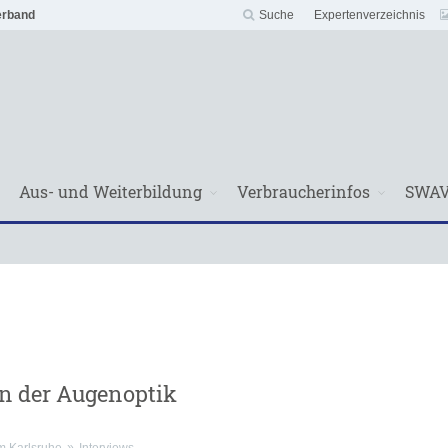
erband
Suche
Expertenverzeichnis
Aus- und Weiterbildung
Verbraucherinfos
SWA
n der Augenoptik