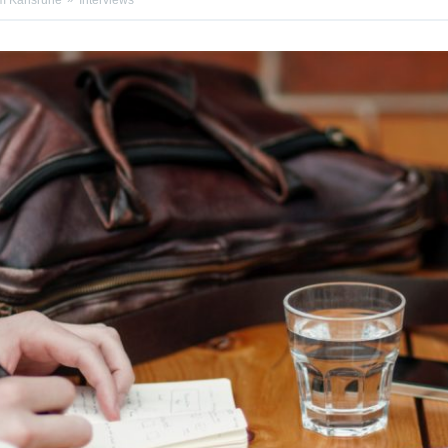
m Karlsruhe
Interviews