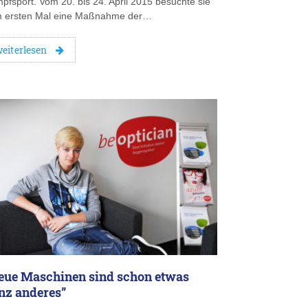
pfsport. Vom 20. bis 24. April 2015 besuchte sie
 ersten Mal eine Maßnahme der…
eiterlesen
eue Maschinen sind schon etwas
nz anderes”