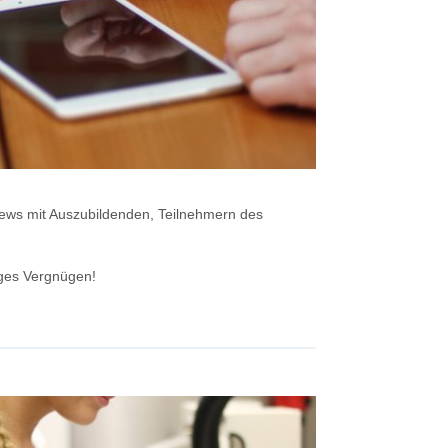
iews mit Auszubildenden, Teilnehmern des
iges Vergnügen!