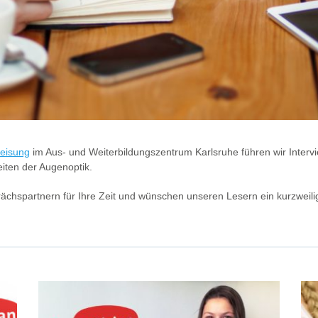
weisung
im Aus- und Weiterbildungszentrum Karlsruhe führen wir Interv
iten der Augenoptik.
rächspartnern für Ihre Zeit und wünschen unseren Lesern ein kurzweil