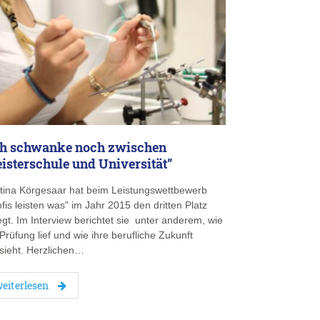
ch schwanke noch zwischen
isterschule und Universität”
stina Körgesaar hat beim Leistungswettbewerb
ofis leisten was" im Jahr 2015 den dritten Platz
egt. Im Interview berichtet sie unter anderem, wie
 Prüfung lief und wie ihre berufliche Zukunft
sieht. Herzlichen…
eiterlesen