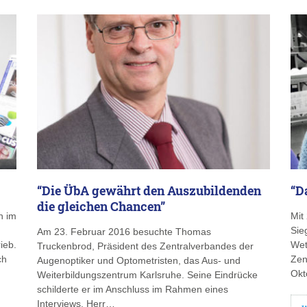
“Die ÜbA gewährt den Auszubildenden
“D
die gleichen Chancen”
h im
Mit
Sie
Am 23. Februar 2016 besuchte Thomas
ieb.
Wet
Truckenbrod, Präsident des Zentralverbandes der
ch
Zen
Augenoptiker und Optometristen, das Aus- und
Okt
Weiterbildungszentrum Karlsruhe. Seine Eindrücke
schilderte er im Anschluss im Rahmen eines
Interviews. Herr…