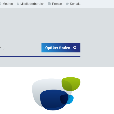
Medien
Mitgliederbereich
Presse
Kontakt
Optiker finden
V