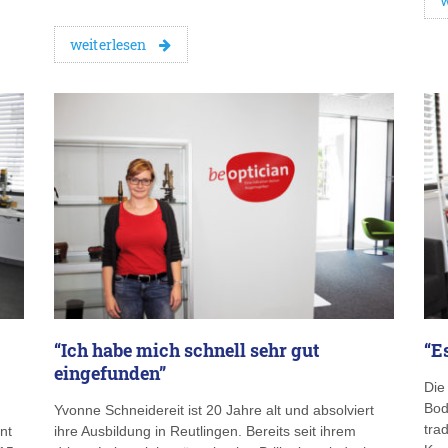
w
weiterlesen
“Ich habe mich schnell sehr gut
“E
eingefunden”
Die
Bod
Yvonne Schneidereit ist 20 Jahre alt und absolviert
tra
nt
ihre Ausbildung in Reutlingen. Bereits seit ihrem