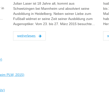
Julian Laser ist 18 Jahre alt, kommt aus
Isa
 in
Schwetzingen bei Mannheim und absolviert seine
bis
Ausbildung in Heidelberg. Neben seiner Liebe zum
Maß
.…
Fußball widmet er seine Zeit seiner Ausbildung zum
hab
Augenoptiker. Vom 23. bis 27. März 2015 besuchte…
Her
weiterlesen
w
r)
 beim PLW, 2015)
ahr)