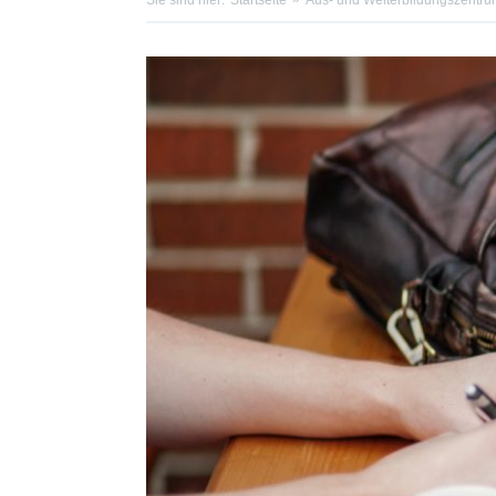
Sie sind hier:
Startseite
Aus- und Weiterbildungszentru