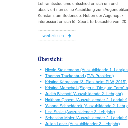
Lehramtsstudiums entschied er sich um und
absolviert nun seine Ausbildung zum Augenoptiker
Konstanz am Bodensee. Neben der Augenoptik
interessiert er sich für Sport. Er besuchte vom 20
weiterlesen
Übersicht:
Nicole Steinemann (Auszubildende 1. Lehrjah
Thomas Truckenbrod (ZVA-Präsident)
Kristina Körgesaar (3. Platz beim PLW, 2015)
Kristina Marschall (Siegerin “Die gute Form”
Judith Bischoff (Auszubildende 2. Lehrjahr)
Haitham Qasem (Auszubildender 2. Lehrjahr)
Yvonne Schneidereit (Auszubildende 2. Lehrj
Lisa Stolle (Auszubildende 2. Lehrjahr)
Sebastian Maier (Auszubildender 2. Lehrjahr)
Julian Laser (Auszubildender 2. Lehrjahr)