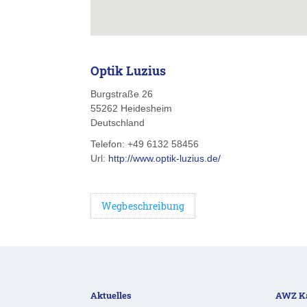
Optik Luzius
Burgstraße 26
55262
Heidesheim
Deutschland
Telefon:
+49 6132 58456
Url:
http://www.optik-luzius.de/
Wegbeschreibung
Aktuelles
AWZ Ka