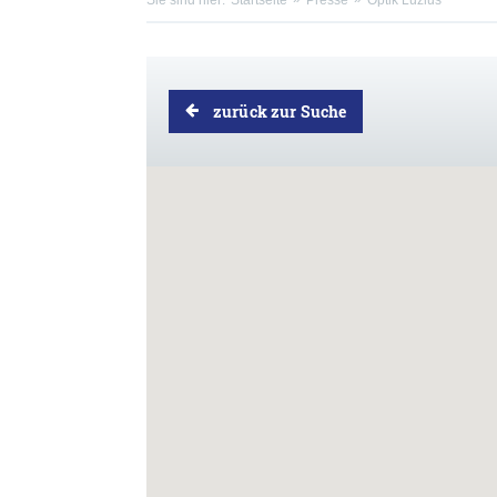
Sie sind hier:
Startseite
Presse
Optik Luzius
zurück zur Suche