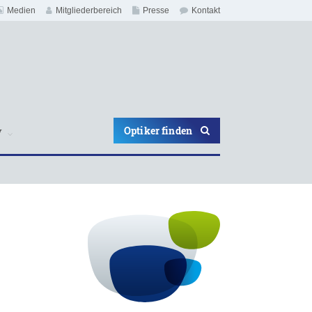
Medien
Mitgliederbereich
Presse
Kontakt
Optiker finden
V