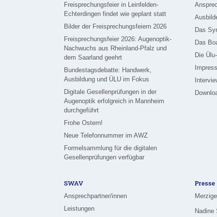
Freisprechungsfeier in Leinfelden-
Ansprec
Echterdingen findet wie geplant statt
Ausbild
Bilder der Freisprechungsfeiern 2026
Das Sy
Freisprechungsfeier 2026: Augenoptik-
Das Bo
Nachwuchs aus Rheinland-Pfalz und
Die Ülu
dem Saarland geehrt
Impress
Bundestagsdebatte: Handwerk,
Ausbildung und ÜLU im Fokus
Intervi
Digitale Gesellenprüfungen in der
Downlo
Augenoptik erfolgreich in Mannheim
durchgeführt
Frohe Ostern!
Neue Telefonnummer im AWZ
Formelsammlung für die digitalen
Gesellenprüfungen verfügbar
SWAV
Presse
Ansprechpartner/innen
Leistungen