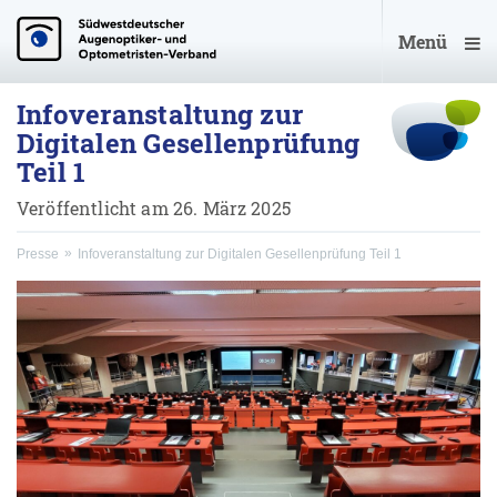
Menü
Infoveranstaltung zur
Digitalen Gesellenprüfung
Teil 1
Veröffentlicht am 26. März 2025
Presse
Infoveranstaltung zur Digitalen Gesellenprüfung Teil 1