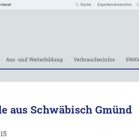
erband
Suche
Expertenverzeichnis
Aus- und Weiterbildung
Verbraucherinfos
SWA
le aus Schwäbisch Gmünd
015