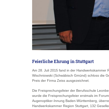
Feierliche Ehrung in Stuttgart
Am 28. Juli 2015 fand in der Handwerkskammer Re
Wischniowski (Schwäbisch Gmünd) schloss die Ge
Preis der Firma Zeiss ausgezeichnet.
Die Freisprechungsfeier der Berufsschule Leonberg 
wurde die Freisprechungsfeier erstmals im Forum
Augenoptiker-Innung Baden-Württemberg, überreic
Handwerkskammer Region Stuttgart, 132 Gesellen