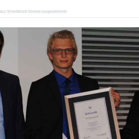
 aus Schwäbisch Gmünd ausgezeichnet