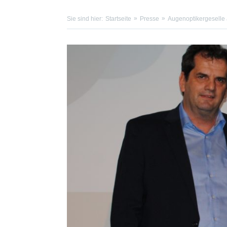
Sie sind hier:
Startseite
Presse
Augenoptikergeselle