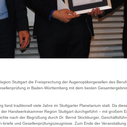
gion Stuttgart die Freisprechung der Augenoptikergesellen des Berufs
sellenprüfung in Baden-Württemberg mit dem besten Gesamtergebnis ab
fand traditionell viele Jahre im Stuttgarter Planetarium statt. Da die
 der Handwerkskammer Region Stuttgart durchgeführt – mit großem Erf
hte nach der Begrüßung durch Dr. Bernd Stockburger, Geschäftsführer
-briefe und Gesellenprüfungszeugnisse. Zum Ende der Veranstaltung 