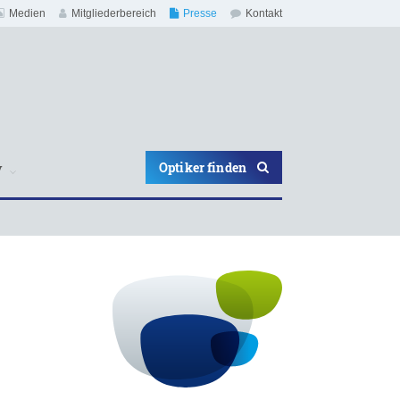
Medien
Mitgliederbereich
Presse
Kontakt
Optiker finden
V