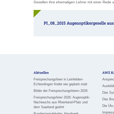
Gesellen ihre ehemaligen Lehrer mit einer Rede u
PI_08_2015 Augenoptikergeselle au
Aktuelles
AWZ Ka
Freisprechungsfeier in Leinfelden-
Ansprec
Echterdingen findet wie geplant statt
Ausbild
Bilder der Freisprechungsfeiern 2026
Das Sy
Freisprechungsfeier 2026: Augenoptik-
Das Bo
Nachwuchs aus Rheinland-Pfalz und
Die Ülu
dem Saarland geehrt
Impress
Bundestagsdebatte: Handwerk,