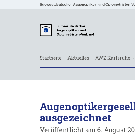
Südwestdeutscher Augenoptiker- und Optometristen-V
Startseite
Aktuelles
AWZ Karlsruhe
Augenoptikergesel
ausgezeichnet
Veröffentlicht am 6. August 2