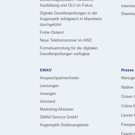
Ausbildung und ÜLU im Fokus
Intervi
Digitale Gesellenprüfungen in der
Downlo
Augenoptik erfolgreich in Mannheim
durchgeführt
Frohe Ostern!
Neue Telefonnummer im AWZ
Formelsammlung für die digitalen
Gesellenprüfungen verfügbar
SWAV
Presse
Ansprechpartner/innen
Leistungen
Innungen
Vorstand
Marketing-Aktionen
SWAV-Service GmbH
Freispr
Augenoptik-Stellenangebote