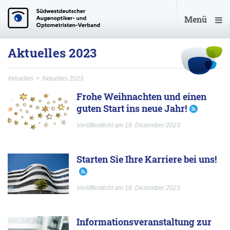
Menü
Aktuelles 2023
Aktuelles
Aktuelles 2023
Frohe Weihnachten und einen
guten Start ins neue Jahr!
Veröffentlicht am 19. Dezember 2023
Starten Sie Ihre Karriere bei uns!
Veröffentlicht am 18. Dezember 2023
Informationsveranstaltung zur