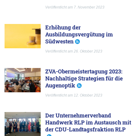
Veröffentlicht am 7. November 2023
Erhöhung der
Ausbildungsvergütung im
Südwesten
Veröffentlicht am 26. Oktober 2023
ZVA-Obermeistertagung 2023:
Nachhaltige Strategien für die
Augenoptik
Veröffentlicht am 12. Oktober 2023
Der Unternehmerverband
Handwerk RLP im Austausch mit
der CDU-Landtagsfraktion RLP