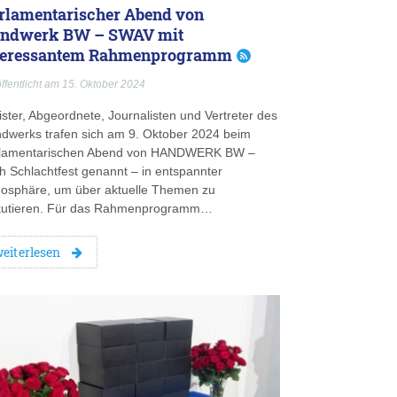
rlamentarischer Abend von
ndwerk BW – SWAV mit
teressantem Rahmenprogramm
ffentlicht am 15. Oktober 2024
ister, Abgeordnete, Journalisten und Vertreter des
dwerks trafen sich am 9. Oktober 2024 beim
lamentarischen Abend von HANDWERK BW –
h Schlachtfest genannt – in entspannter
osphäre, um über aktuelle Themen zu
kutieren. Für das Rahmenprogramm…
eiterlesen