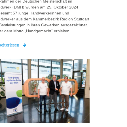
Rahmen der Deutschen Meisterschaft im
dwerk (DMH) wurden am 25. Oktober 2024
gesamt 57 junge Handwerkerinnen und
dwerker aus dem Kammerbezirk Region Stuttgart
 Bestleistungen in ihren Gewerken ausgezeichnet.
er dem Motto „Handgemacht“ erhielten…
eiterlesen