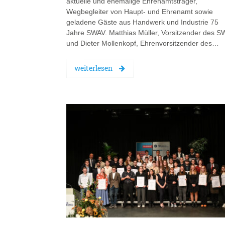
aktuelle und ehemalige Ehrenamtsträger,
Wegbegleiter von Haupt- und Ehrenamt sowie
geladene Gäste aus Handwerk und Industrie 75
Jahre SWAV. Matthias Müller, Vorsitzender des S
und Dieter Mollenkopf, Ehrenvorsitzender des…
weiterlesen