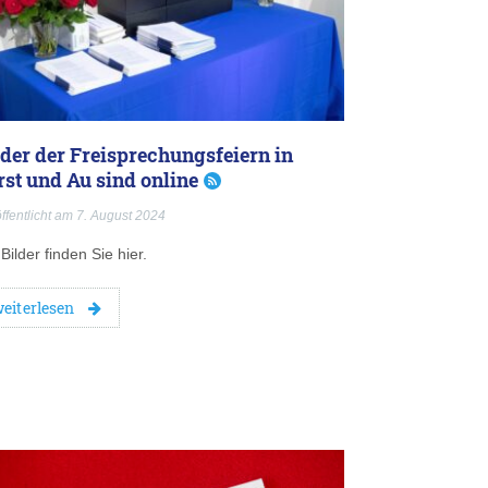
lder der Freisprechungsfeiern in
rst und Au sind online
ffentlicht am 7. August 2024
Bilder finden Sie hier.
eiterlesen