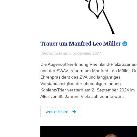
Trauer um Manfred Leo Müller
Veröffentlicht am 5. September 2024
Die Augenoptiker-Innung Rheinland-Pfalz/Saarlan
und der SWAV trauern um Manfred Leo Müller. D
Ehrenpräsident des ZVA und langjähriges
Vorstandsmitglied der ehemaligen Innung
Koblenz/Trier verstarb am 2. September 2024 im
Alter von 85 Jahren. Viele Jahrzehnte war…
weiterlesen