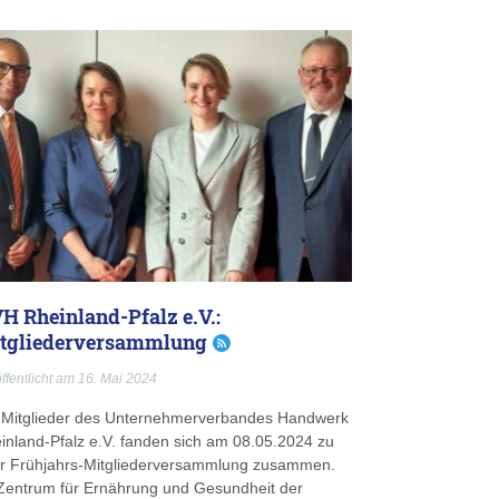
H Rheinland-Pfalz e.V.:
tgliederversammlung
ffentlicht am 16. Mai 2024
 Mitglieder des Unternehmerverbandes Handwerk
inland-Pfalz e.V. fanden sich am 08.05.2024 zu
er Frühjahrs-Mitgliederversammlung zusammen.
Zentrum für Ernährung und Gesundheit der