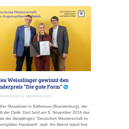
lea Weisslinger gewinnt den
nderpreis “Die gute Form”
ffentlicht am 12. November 2024
ßer Showdown in Rathenow (Brandenburg), der
dt der Optik: Dort fand am 9. November 2024 das
ale der diesjährigen “Deutschen Meisterschaft im
enoptiker-Handwerk” statt. Am Abend stand fest: