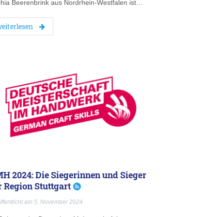
hia Beerenbrink aus Nordrhein-Westfalen ist…
eiterlesen
H 2024: Die Siegerinnen und Sieger
r Region Stuttgart
ffentlicht am 5. November 2024