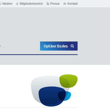
Medien
Mitgliederbereich
Presse
Kontakt
Optiker finden
V