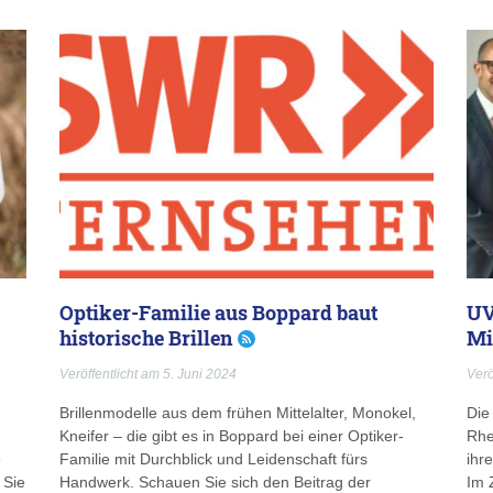
Optiker-Familie aus Boppard baut
UV
historische Brillen
Mi
Veröffentlicht am 5. Juni 2024
Verö
Brillenmodelle aus dem frühen Mittelalter, Monokel,
Die
n
Kneifer – die gibt es in Boppard bei einer Optiker-
Rhe
e
Familie mit Durchblick und Leidenschaft fürs
ihr
 Sie
Handwerk. Schauen Sie sich den Beitrag der
Im 