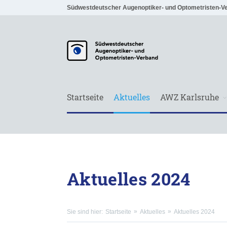
Südwestdeutscher Augenoptiker- und Optometristen-V
Startseite
Aktuelles
AWZ Karlsruhe
Aktuelles 2024
Sie sind hier:
Startseite
Aktuelles
Aktuelles 2024