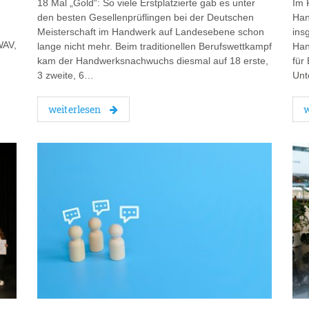
18 Mal „Gold“: So viele Erstplatzierte gab es unter
Im 
den besten Gesellenprüflingen bei der Deutschen
Han
Meisterschaft im Handwerk auf Landesebene schon
ins
WAV,
lange nicht mehr. Beim traditionellen Berufswettkampf
Han
kam der Handwerksnachwuchs diesmal auf 18 erste,
für
3 zweite, 6…
Unt
weiterlesen
w