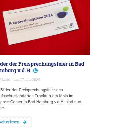
lder der Freisprechungsfeier in Bad
mburg v.d.H.
ffentlicht am 17. Juli 2024
 Bilder der Freisprechungsfeier des
ufsschulstandortes Frankfurt am Main im
gressCenter in Bad Homburg v.d.H. sind nun
ne.
eiterlesen