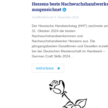
Hessens beste Nachwuchshandwerk
ausgezeichnet
Veröffentlicht am 5. November 2024
Der Hessische Handwerkstag (HHT) zeichnete a
31. Oktober 2024 die besten
Nachwuchshandwerkerinnen und
Nachwuchshandwerker Hessens aus. Die
jahrgangsbesten Gesellinnen und Gesellen erziel
bei der Deutschen Meisterschaft im Handwerk –
German Craft Skills 2024…
weiterlesen