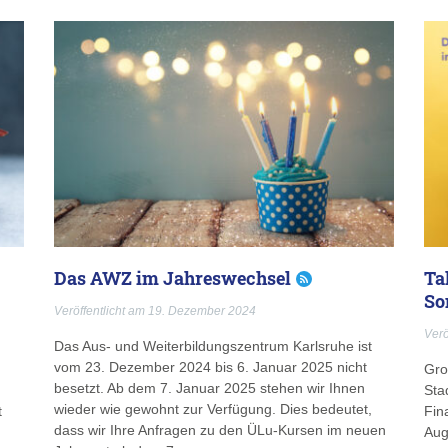
Das AWZ im Jahreswechsel
Ta
So
Veröffentlicht am 19. Dezember 2024
Verö
Das Aus- und Weiterbildungszentrum Karlsruhe ist
vom 23. Dezember 2024 bis 6. Januar 2025 nicht
Gro
besetzt. Ab dem 7. Januar 2025 stehen wir Ihnen
Sta
wieder wie gewohnt zur Verfügung. Dies bedeutet,
t
Fin
dass wir Ihre Anfragen zu den ÜLu-Kursen im neuen
Aug