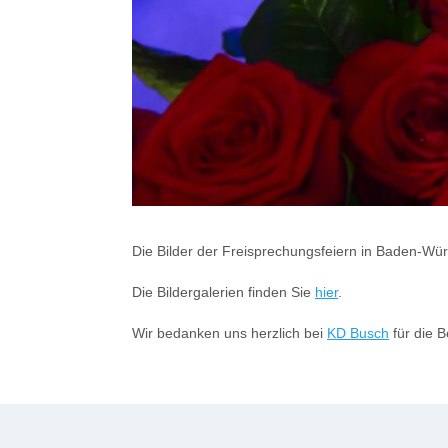
Die Bilder der Freisprechungsfeiern in Baden-Wür
Die Bildergalerien finden Sie
hier
.
Wir bedanken uns herzlich bei
KD Busch
für die B