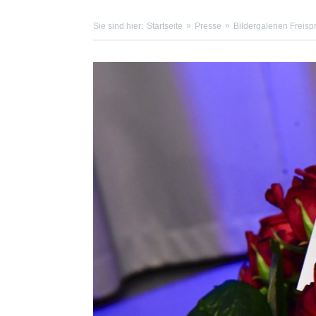
Sie sind hier:
Startseite
Presse
Bildergalerien Frei