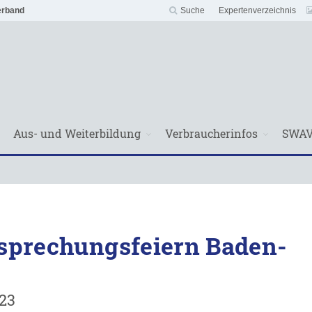
erband
Suche
Expertenverzeichnis
Aus- und Weiterbildung
Verbraucherinfos
SWA
isprechungsfeiern Baden-
023