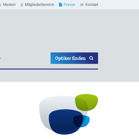
Medien
Mitgliederbereich
Presse
Kontakt
Optiker finden
V