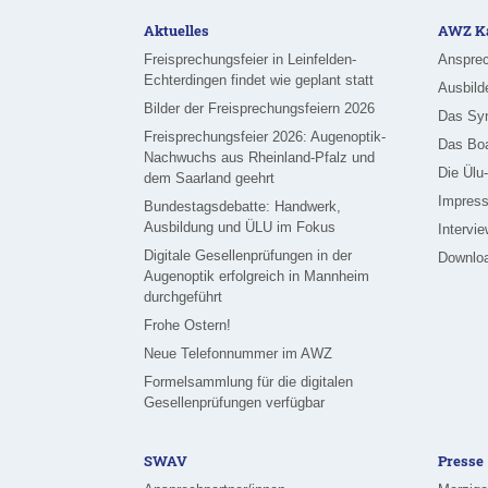
Aktuelles
AWZ Ka
Freisprechungsfeier in Leinfelden-
Ansprec
Echterdingen findet wie geplant statt
Ausbild
Bilder der Freisprechungsfeiern 2026
Das Sy
Freisprechungsfeier 2026: Augenoptik-
Das Bo
Nachwuchs aus Rheinland-Pfalz und
Die Ülu
dem Saarland geehrt
Impress
Bundestagsdebatte: Handwerk,
Ausbildung und ÜLU im Fokus
Intervi
Digitale Gesellenprüfungen in der
Downlo
Augenoptik erfolgreich in Mannheim
durchgeführt
Frohe Ostern!
Neue Telefonnummer im AWZ
Formelsammlung für die digitalen
Gesellenprüfungen verfügbar
SWAV
Presse