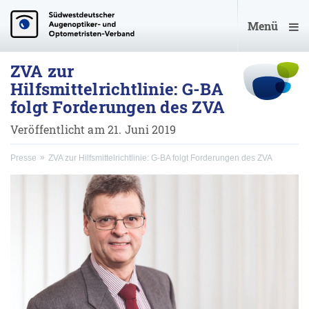
Menü
ZVA zur
Hilfsmittelrichtlinie: G-BA
folgt Forderungen des ZVA
Veröffentlicht am 21. Juni 2019
Presse
ZVA zur Hilfsmittelrichtlinie: G-BA folgt Forderungen des ZVA