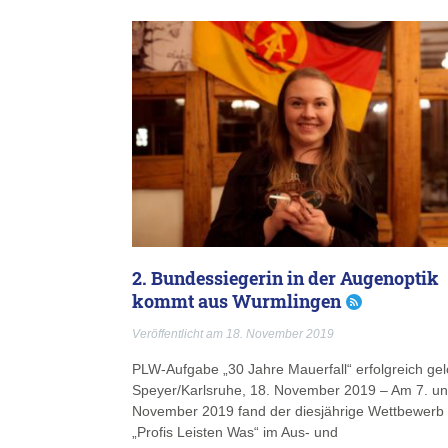
2. Bundessiegerin in der Augenoptik
kommt aus Wurmlingen
Veröffentlicht am 18. November 2019
PLW-Aufgabe „30 Jahre Mauerfall“ erfolgreich gel
Speyer/Karlsruhe, 18. November 2019 – Am 7. un
November 2019 fand der diesjährige Wettbewerb
„Profis Leisten Was“ im Aus- und