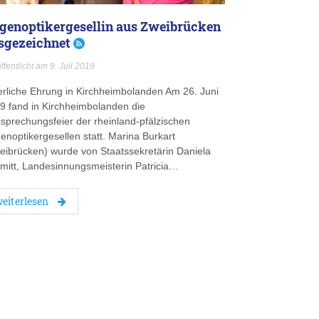
genoptikergesellin aus Zweibrücken
sgezeichnet
ffentlicht am 9. Juli 2019
erliche Ehrung in Kirchheimbolanden Am 26. Juni
9 fand in Kirchheimbolanden die
isprechungsfeier der rheinland-pfälzischen
enoptikergesellen statt. Marina Burkart
eibrücken) wurde von Staatssekretärin Daniela
mitt, Landesinnungsmeisterin Patricia…
eiterlesen