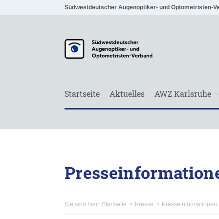
Südwestdeutscher Augenoptiker- und Optometristen-V
Startseite
Aktuelles
AWZ Karlsruhe
Presseinformation
Sie sind hier:
Startseite
Presse
Presseinformationen