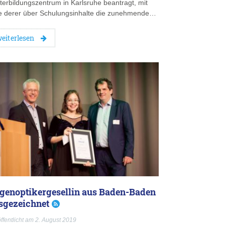
terbildungszentrum in Karlsruhe beantragt, mit
fe derer über Schulungsinhalte die zunehmende…
eiterlesen
genoptikergesellin aus Baden-Baden
sgezeichnet
ffentlicht am 2. August 2019