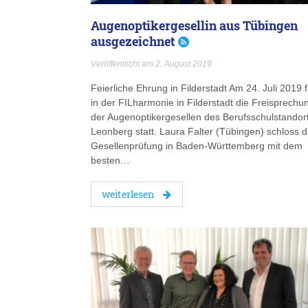
Augenoptikergesellin aus Tübingen
ausgezeichnet
Veröffentlicht am 2. August 2019
Feierliche Ehrung in Filderstadt Am 24. Juli 2019 
in der FILharmonie in Filderstadt die Freisprechu
der Augenoptikergesellen des Berufsschulstandor
Leonberg statt. Laura Falter (Tübingen) schloss d
Gesellenprüfung in Baden-Württemberg mit dem
besten…
weiterlesen