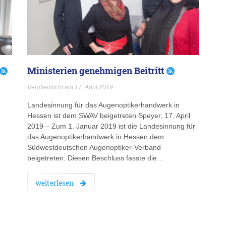
Ministerien genehmigen Beitritt
Veröffentlicht am 17. April 2019
Landesinnung für das Augenoptikerhandwerk in
Hessen ist dem SWAV beigetreten Speyer, 17. April
2019 – Zum 1. Januar 2019 ist die Landesinnung für
das Augenoptikerhandwerk in Hessen dem
Südwestdeutschen Augenoptiker-Verband
beigetreten. Diesen Beschluss fasste die…
weiterlesen