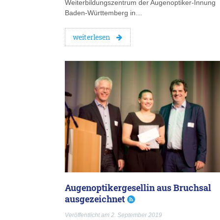
Weiterbildungszentrum der Augenoptiker-Innung
Baden-Württemberg in…
weiterlesen
Augenoptikergesellin aus Bruchsal
ausgezeichnet
Veröffentlicht am 2. September 2019