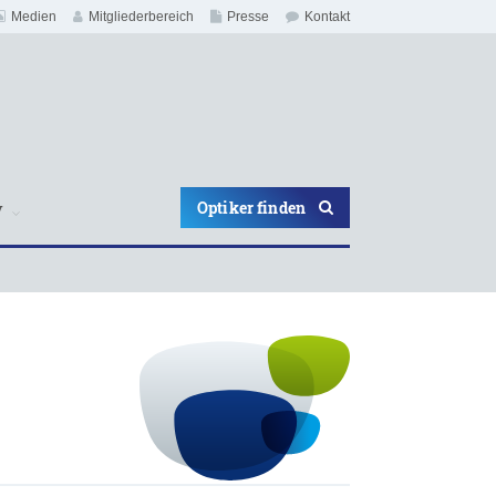
Medien
Mitgliederbereich
Presse
Kontakt
Optiker finden
V