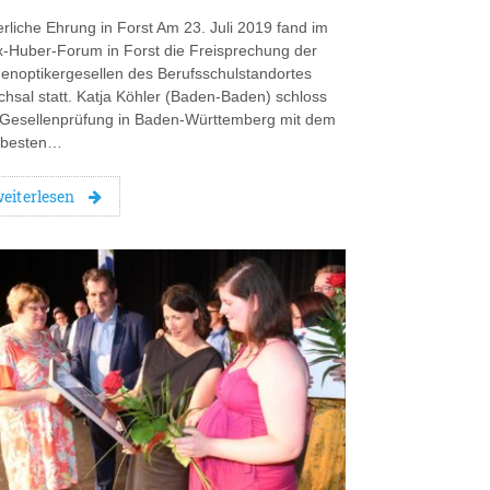
erliche Ehrung in Forst Am 23. Juli 2019 fand im
x-Huber-Forum in Forst die Freisprechung der
enoptikergesellen des Berufsschulstandortes
chsal statt. Katja Köhler (Baden-Baden) schloss
 Gesellenprüfung in Baden-Württemberg mit dem
ttbesten…
eiterlesen