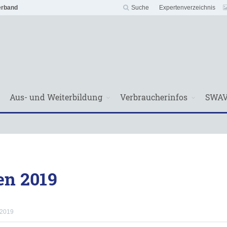
erband
Suche
Expertenverzeichnis
Aus- und Weiterbildung
Verbraucherinfos
SWA
en 2019
 2019