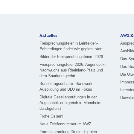
Aktuelles
AWZ Ka
Freisprechungsfeier in Leinfelden-
Ansprec
Echterdingen findet wie geplant statt
Ausbild
Bilder der Freisprechungsfeiern 2026
Das Sy
Freisprechungsfeier 2026: Augenoptik-
Das Bo
Nachwuchs aus Rheinland-Pfalz und
Die Ülu
dem Saarland geehrt
Impress
Bundestagsdebatte: Handwerk,
Ausbildung und ÜLU im Fokus
Intervi
Digitale Gesellenprüfungen in der
Downlo
Augenoptik erfolgreich in Mannheim
durchgeführt
Frohe Ostern!
Neue Telefonnummer im AWZ
Formelsammlung für die digitalen