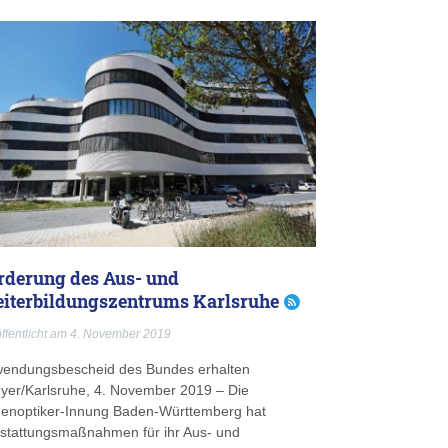
rderung des Aus- und
iterbildungszentrums Karlsruhe
ffentlicht am 4. November 2019
endungsbescheid des Bundes erhalten
yer/Karlsruhe, 4. November 2019 – Die
enoptiker-Innung Baden-Württemberg hat
stattungsmaßnahmen für ihr Aus- und