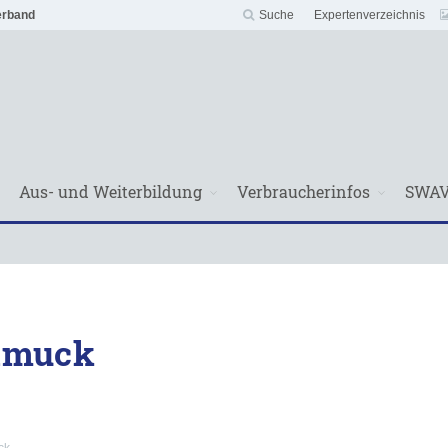
erband
Suche
Expertenverzeichnis
Aus- und Weiterbildung
Verbraucherinfos
SWA
hmuck