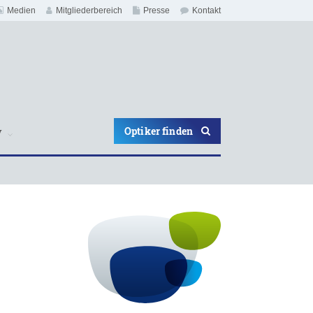
Medien
Mitgliederbereich
Presse
Kontakt
Optiker finden
V