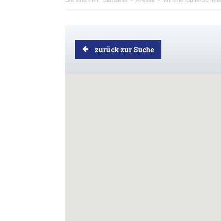
Sie sind hier:
Startseite
Presse
Wirkner Optik-Schmu
zurück zur Suche