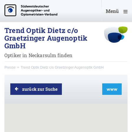
Menü
Trend Optik Dietz c/o
Graetzinger Augenoptik
GmbH
Optiker in Neckarsulm finden
Presse
Trend Optik Dietz c/o Graetzinger Augenoptik GmbH
zurück zur Suche