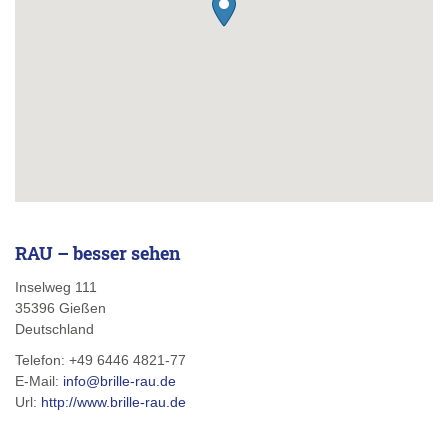
RAU – besser sehen
Inselweg 111
35396
Gießen
Deutschland
Telefon:
+49 6446 4821-77
E-Mail:
info@brille-rau.de
Url:
http://www.brille-rau.de