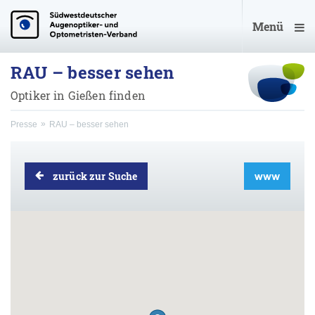
Menü
RAU – besser sehen
Optiker in Gießen finden
Presse
RAU – besser sehen
zurück zur Suche