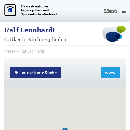
Menü
Ralf Leonhardt
Optiker in Kirchberg finden
Presse
Ralf Leonhardt
zurück zur Suche