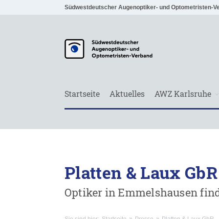
Südwestdeutscher Augenoptiker- und Optometristen-V
Startseite
Aktuelles
AWZ Karlsruhe
Platten & Laux GbR
Optiker in Emmelshausen fin