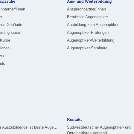
rlsruhe
Aus- und Weiterbildung
hpartner/innen
Ansprechpartner/innen
er
Berufsbild Augenoptiker
nus-Gebäude
Ausbildung zum Augenoptiker
ardinghouse
Augenoptiker-Prüfungen
-Kurse
Augenoptiker-Weiterbildung
ionen
Augenoptiker-Seminare
ews
ads
Kontakt
Merziger Auszubildende ist beste Augenoptikerin im Saarland
Südwestdeutscher Augenoptiker- und
Optometristen-Verband