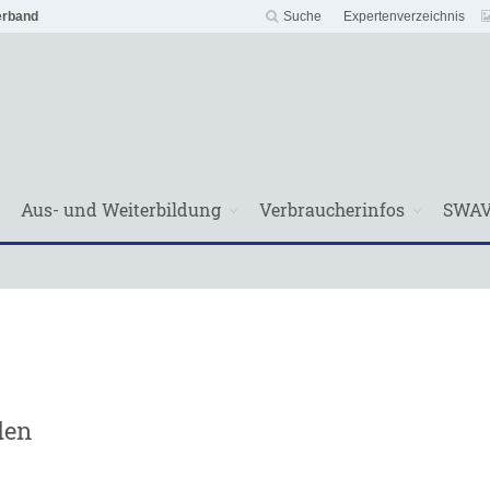
erband
Suche
Expertenverzeichnis
Aus- und Weiterbildung
Verbraucherinfos
SWA
den