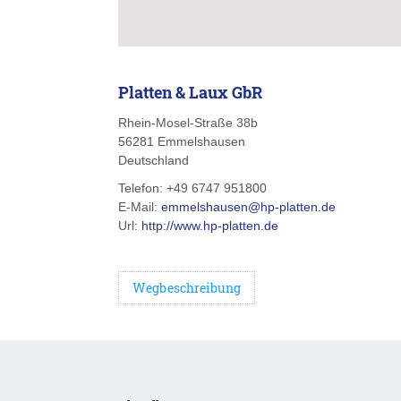
Platten & Laux GbR
Rhein-Mosel-Straße 38b
56281
Emmelshausen
Deutschland
Telefon:
+49 6747 951800
E-Mail:
emmelshausen@hp-platten.de
Url:
http://www.hp-platten.de
Wegbeschreibung