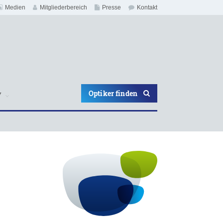
Medien
Mitgliederbereich
Presse
Kontakt
Optiker finden
V