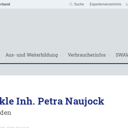
erband
Suche
Expertenverzeichnis
Aus- und Weiterbildung
Verbraucherinfos
SWA
kle Inh. Petra Naujock
nden