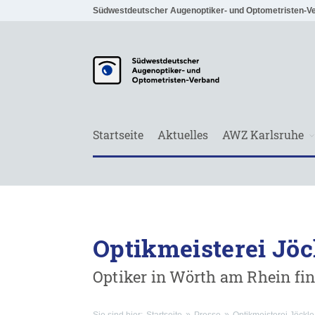
Südwestdeutscher Augenoptiker- und Optometristen-V
Startseite
Aktuelles
AWZ Karlsruhe
Optikmeisterei Jöc
Optiker in Wörth am Rhein fi