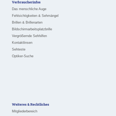
Verbraucherinfos
Das menschliche Auge
Fehlsichtigkeiten & Sehmängel
Brillen & Brillenarten
Bildschirmarbeitsplatzbrille
Vergrößernde Sehhilfen
Kontaktlinsen
Sehteste
Optiker-Suche
Weiteres & Rechtliches
Mitgliederbereich