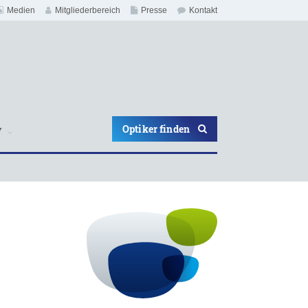
Medien
Mitgliederbereich
Presse
Kontakt
Optiker finden
V