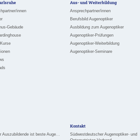
rlsruhe
Aus- und Weiterbildung
hpartner/innen
Ansprechpartner/innen
er
Berufsbild Augenoptiker
nus-Gebäude
Ausbildung zum Augenoptiker
ardinghouse
Augenoptiker-Prüfungen
-Kurse
Augenoptiker-Weiterbildung
ionen
Augenoptiker-Seminare
ews
ads
Kontakt
Merziger Auszubildende ist beste Augenoptikerin im Saarland
Südwestdeutscher Augenoptiker- und