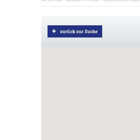
Sie sind hier:
Startseite
Presse
Optikmeisterei Jöckle
zurück zur Suche