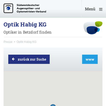
Menü
Optik Habig KG
Optiker in Betzdorf finden
Presse
Optik Habig KG
zurück zur Suche