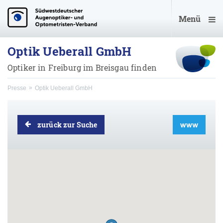
Menü
Optik Ueberall GmbH
Optiker in Freiburg im Breisgau finden
Presse
Optik Ueberall GmbH
zurück zur Suche