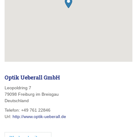
Optik Ueberall GmbH
Leopoldring 7
79098
Freiburg im Breisgau
Deutschland
Telefon:
+49 761 22846
Url:
http://www.optik-ueberall.de