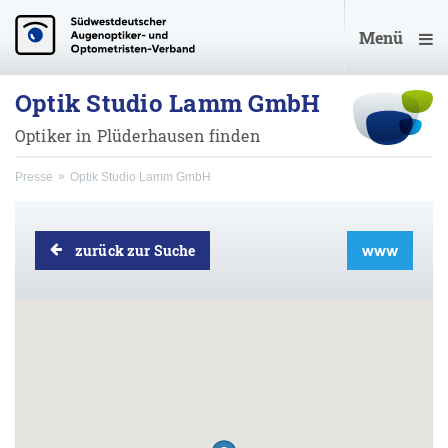
Menü
Optik Studio Lamm GmbH
Optiker in Plüderhausen finden
Presse
Optik Studio Lamm GmbH
zurück zur Suche