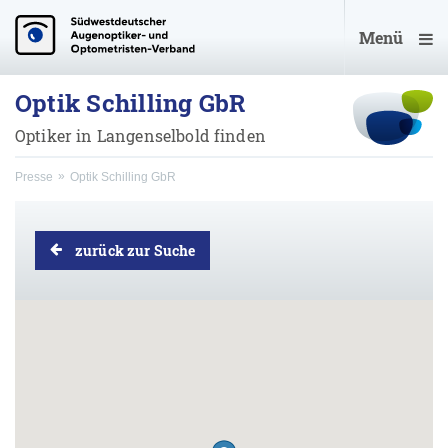
Menü
Optik Schilling GbR
Optiker in Langenselbold finden
Presse
Optik Schilling GbR
zurück zur Suche