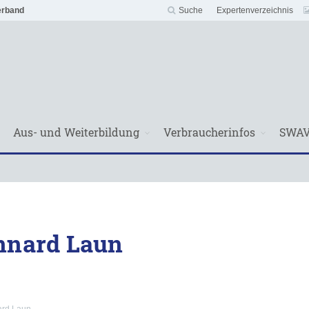
erband
Suche
Expertenverzeichnis
Aus- und Weiterbildung
Verbraucherinfos
SWA
ennard Laun