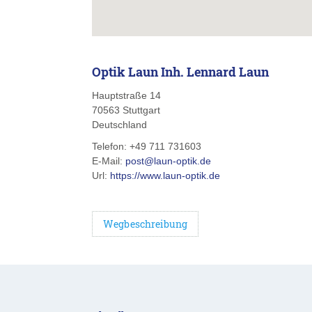
Optik Laun Inh. Lennard Laun
Hauptstraße 14
70563
Stuttgart
Deutschland
Telefon:
+49 711 731603
E-Mail:
post@laun-optik.de
Url:
https://www.laun-optik.de
Wegbeschreibung