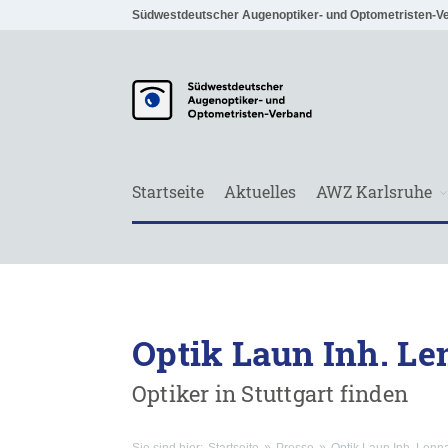
Südwestdeutscher Augenoptiker- und Optometristen-V
Startseite
Aktuelles
AWZ Karlsruhe
Optik Laun Inh. L
Optiker in Stuttgart finden