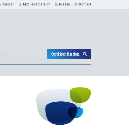
Medien
Mitgliederbereich
Presse
Kontakt
Optiker finden
V