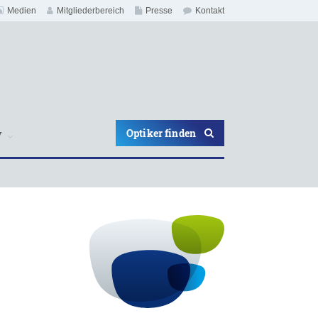
Medien
Mitgliederbereich
Presse
Kontakt
Optiker finden
V