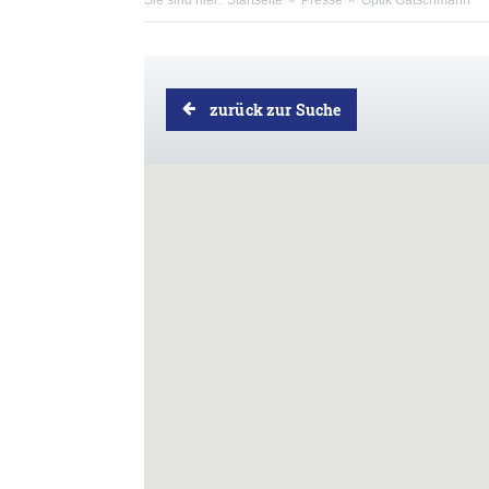
Sie sind hier:
Startseite
Presse
Optik Gätschmann
zurück zur Suche