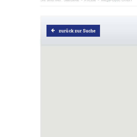
Sie sind hier:
Startseite
Presse
Mega-Optic GmbH
zurück zur Suche