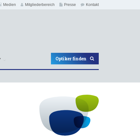
Medien
Mitgliederbereich
Presse
Kontakt
Optiker finden
V