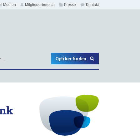
Medien
Mitgliederbereich
Presse
Kontakt
Optiker finden
V
ank