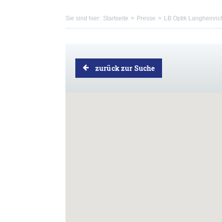
Sie sind hier:
Startseite
Presse
LB Optik Langheinric
zurück zur Suche