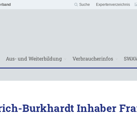
erband
Suche
Expertenverzeichnis
Aus- und Weiterbildung
Verbraucherinfos
SWA
rich-Burkhardt Inhaber Fr