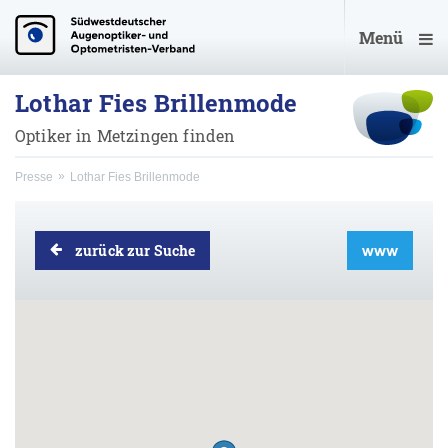
Menü
Lothar Fies Brillenmode
Optiker in Metzingen finden
Presse
Lothar Fies Brillenmode
zurück zur Suche