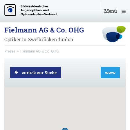
Menü
Fielmann AG & Co. OHG
Optiker in Zweibrücken finden
Presse
Fielmann AG & Co. OHG
zurück zur Suche