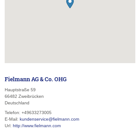
Fielmann AG & Co. OHG
Hauptstraße 59
66482
Zweibrücken
Deutschland
Telefon:
+49633273005
E-Mail:
kundenservice@fielmann.com
Url:
http://www.fielmann.com