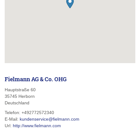
Fielmann AG & Co. OHG
Hauptstraße 60
35745
Herborn
Deutschland
Telefon:
+492772572340
E-Mail:
kundenservice@fielmann.com
Url:
http://www.fielmann.com