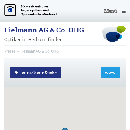
Menü
Fielmann AG & Co. OHG
Optiker in Herborn finden
Presse
Fielmann AG & Co. OHG
zurück zur Suche