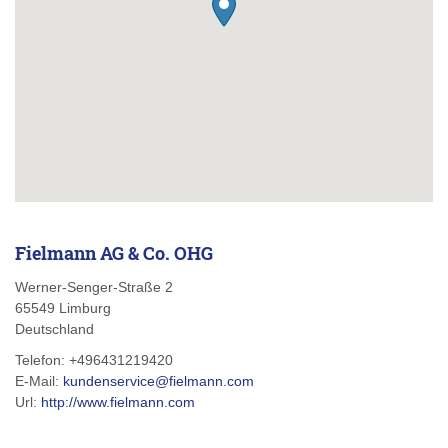
Fielmann AG & Co. OHG
Werner-Senger-Straße 2
65549
Limburg
Deutschland
Telefon:
+496431219420
E-Mail:
kundenservice@fielmann.com
Url:
http://www.fielmann.com