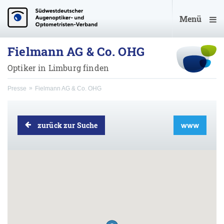
Menü
Fielmann AG & Co. OHG
Optiker in Limburg finden
Presse
Fielmann AG & Co. OHG
zurück zur Suche