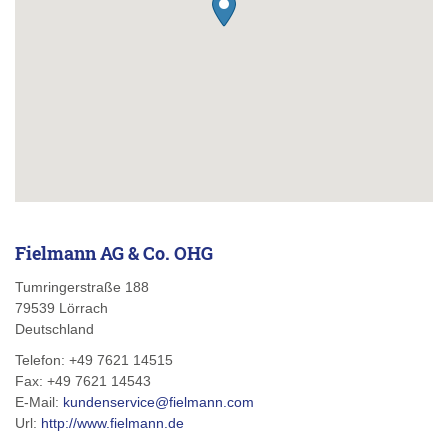
Fielmann AG & Co. OHG
Tumringerstraße 188
79539
Lörrach
Deutschland
Telefon:
+49 7621 14515
Fax:
+49 7621 14543
E-Mail:
kundenservice@fielmann.com
Url:
http://www.fielmann.de