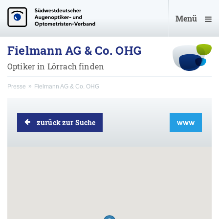
Menü
Fielmann AG & Co. OHG
Optiker in Lörrach finden
Presse
Fielmann AG & Co. OHG
zurück zur Suche