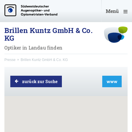
Menü
Brillen Kuntz GmbH & Co.
KG
Optiker in Landau finden
Presse
Brillen Kuntz GmbH & Co. KG
zurück zur Suche