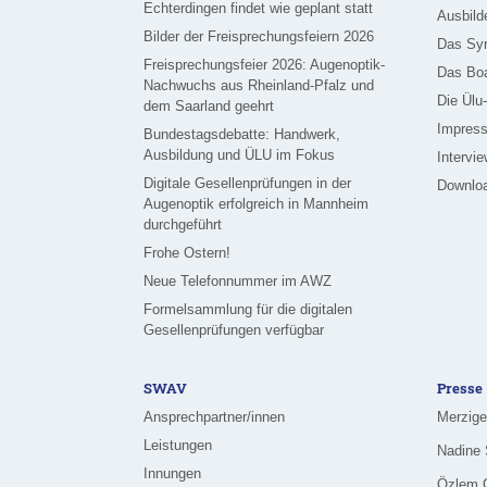
Echterdingen findet wie geplant statt
Ausbild
Bilder der Freisprechungsfeiern 2026
Das Sy
Freisprechungsfeier 2026: Augenoptik-
Das Bo
Nachwuchs aus Rheinland-Pfalz und
Die Ülu
dem Saarland geehrt
Impress
Bundestagsdebatte: Handwerk,
Ausbildung und ÜLU im Fokus
Intervi
Digitale Gesellenprüfungen in der
Downlo
Augenoptik erfolgreich in Mannheim
durchgeführt
Frohe Ostern!
Neue Telefonnummer im AWZ
Formelsammlung für die digitalen
Gesellenprüfungen verfügbar
SWAV
Presse
Ansprechpartner/innen
Leistungen
Innungen