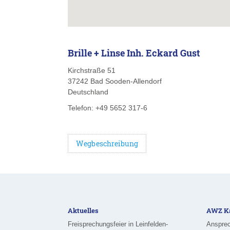
Brille + Linse Inh. Eckard Gust
Kirchstraße 51
37242
Bad Sooden-Allendorf
Deutschland
Telefon:
+49 5652 317-6
Wegbeschreibung
Aktuelles
AWZ Ka
Freisprechungsfeier in Leinfelden-
Ansprec