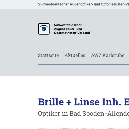
Südwestdeutscher Augenoptiker- und Optometristen-V
Startseite
Aktuelles
AWZ Karlsruhe
Brille + Linse Inh.
Optiker in Bad Sooden-Allendo