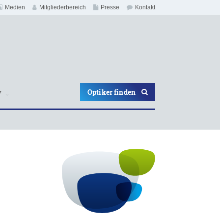
Medien
Mitgliederbereich
Presse
Kontakt
Optiker finden
V