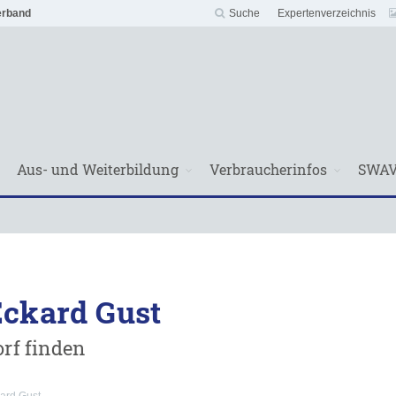
erband
Suche
Expertenverzeichnis
Aus- und Weiterbildung
Verbraucherinfos
SWA
 Eckard Gust
rf finden