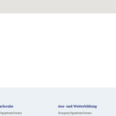
rlsruhe
Aus- und Weiterbildung
hpartner/innen
Ansprechpartner/innen