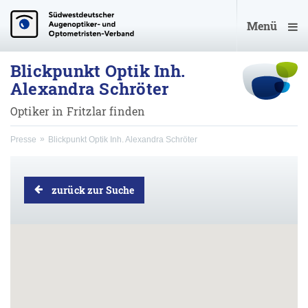
Menü
Blickpunkt Optik Inh.
Alexandra Schröter
Optiker in Fritzlar finden
Presse
Blickpunkt Optik Inh. Alexandra Schröter
zurück zur Suche