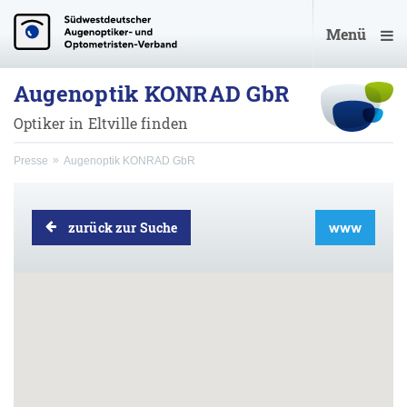
Menü
Augenoptik KONRAD GbR
Optiker in Eltville finden
Presse
Augenoptik KONRAD GbR
zurück zur Suche