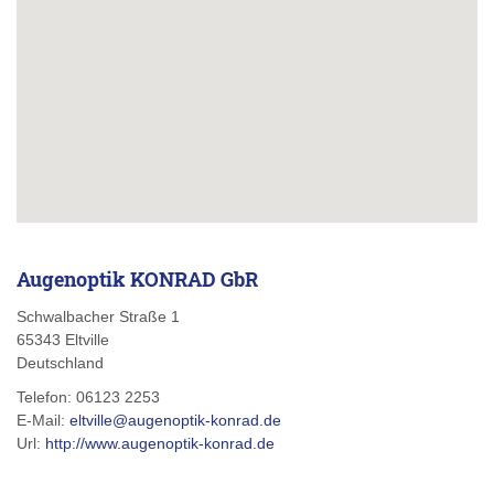
Augenoptik KONRAD GbR
Schwalbacher Straße 1
65343
Eltville
Deutschland
Telefon:
06123 2253
E-Mail:
eltville@augenoptik-konrad.de
Url:
http://www.augenoptik-konrad.de