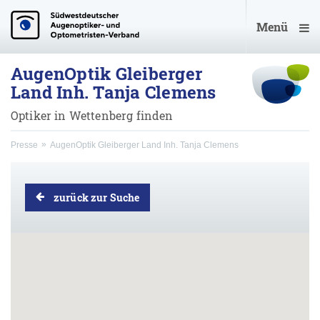
Menü
AugenOptik Gleiberger
Land Inh. Tanja Clemens
Optiker in Wettenberg finden
Presse
AugenOptik Gleiberger Land Inh. Tanja Clemens
zurück zur Suche