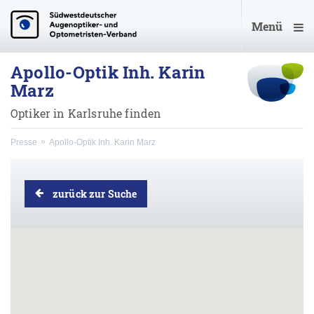
Menü
Apollo-Optik Inh. Karin
Marz
Optiker in Karlsruhe finden
Presse
Apollo-Optik Inh. Karin Marz
zurück zur Suche