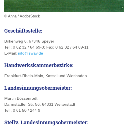
© Anna / AdobeStock
Geschäftsstelle:
Birkenweg 6, 67346 Speyer
Tel.: 0 62 32 / 64 69-0; Fax: 0 62 32 / 64 69-11
E-Mail:
info@swav.de
Handwerkskammerbezirke
:
Frankfurt-Rhein-Main, Kassel und Wiesbaden
Landesinnungsobermeister:
Martin Bössenrodt
Darmstädter Str. 56, 64331 Weiterstadt
Tel.: 0 61 50 / 244 9
Stellv. Landesinnungsobermeister: