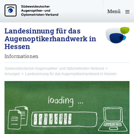
Menü
Landesinnung für das
Augenoptikerhandwerk in
Hessen
Informationen
Südwestdeutscher Augenoptiker- und Optometristen-Verband
Innungen
Landesinnung für das Augenoptikerhandwerk in Hessen