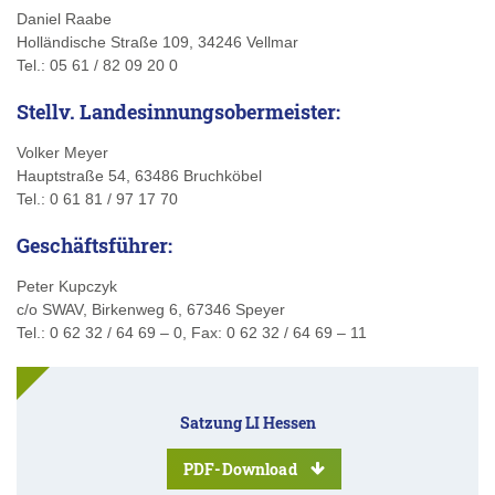
Daniel Raabe
Holländische Straße 109, 34246 Vellmar
Tel.: 05 61 / 82 09 20 0
Stellv. Landesinnungsobermeister:
Volker Meyer
Hauptstraße 54, 63486 Bruchköbel
Tel.: 0 61 81 / 97 17 70
Geschäftsführer:
Peter Kupczyk
c/o SWAV, Birkenweg 6, 67346 Speyer
Tel.: 0 62 32 / 64 69 – 0, Fax: 0 62 32 / 64 69 – 11
Satzung LI Hessen
PDF-Download