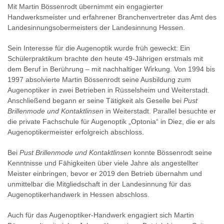
Mit Martin Bössenrodt übernimmt ein engagierter
Handwerksmeister und erfahrener Branchenvertreter das Amt des
Landesinnungsobermeisters der Landesinnung Hessen.
Sein Interesse für die Augenoptik wurde früh geweckt: Ein
Schülerpraktikum brachte den heute 49-Jährigen erstmals mit
dem Beruf in Berührung – mit nachhaltiger Wirkung. Von 1994 bis
1997 absolvierte Martin Bössenrodt seine Ausbildung zum
Augenoptiker in zwei Betrieben in Rüsselsheim und Weiterstadt.
Anschließend begann er seine Tätigkeit als Geselle bei
Pust
Brillenmode und Kontaktlinsen
in Weiterstadt. Parallel besuchte er
die private Fachschule für Augenoptik „Optonia“ in Diez, die er als
Augenoptikermeister erfolgreich abschloss.
Bei
Pust Brillenmode und Kontaktlinsen
konnte Bössenrodt seine
Kenntnisse und Fähigkeiten über viele Jahre als angestellter
Meister einbringen, bevor er 2019 den Betrieb übernahm und
unmittelbar die Mitgliedschaft in der Landesinnung für das
Augenoptikerhandwerk in Hessen abschloss.
Auch für das Augenoptiker-Handwerk engagiert sich Martin