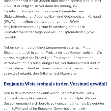
Bössenrodt seit vielen Jahren über seinen Betrieb hinaus. Seit
2022 ist er Mitglied im Vorstand der Innung, im
Gesellenprüfungsausschuss sowie Delegierter zum
Südwestdeutschen Augenoptiker- und Optometristen-Verband
(SWAV). Im selben Jahr wurde er von der SWAV-
Mitgliederversammlung zum Ersatzdelegierten beim
Zentralverband der Augenoptiker und Optometristen (ZVA)
gewählt.
Neben seinem beruflichen Engagement setzt sich Martin
Bössenrodt auch in seiner Freizeit für das Gemeinwohl ein: Als
aktives Mitglied der Freiwilligen Feuerwehr übernimmt er
Verantwortung als Ausbildungsleiter, Vorstandsmitglied und im
Einsatzdienst. Darüber hinaus unterstützt er, wann immer es
seine Zeit erlaubt, den örtlichen Schützenverein.
Benjamin Weis erstmals in den Vorstand gewählt
Neu in den Vorstand gewählt wurde Benjamin Weis. Der 45-
jährige Augenoptikermeister und Inhaber von Optik Weis in
Buseck engagiert sich bereits seit einigen Jahren als Delegierter
zum SWAV und ist im Busecker Gewerbeverein aktiv.