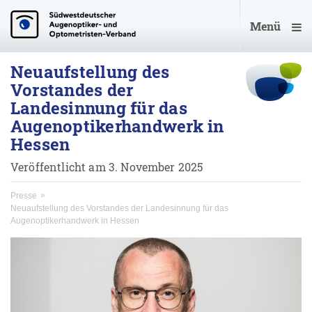
Menü
Neuaufstellung des
Vorstandes der
Landesinnung für das
Augenoptikerhandwerk in
Hessen
Veröffentlicht am 3. November 2025
Presse
Neuaufstellung des Vorstandes der Landesinnung für das
Augenoptikerhandwerk in Hessen