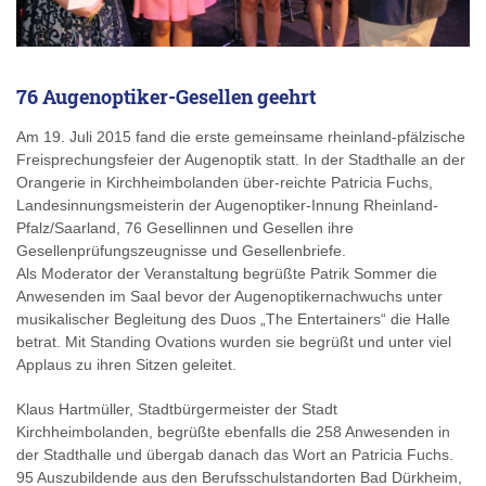
76 Augenoptiker-Gesellen geehrt
Am 19. Juli 2015 fand die erste gemeinsame rheinland-pfälzische
Freisprechungsfeier der Augenoptik statt. In der Stadthalle an der
Orangerie in Kirchheimbolanden über-reichte Patricia Fuchs,
Landesinnungsmeisterin der Augenoptiker-Innung Rheinland-
Pfalz/Saarland, 76 Gesellinnen und Gesellen ihre
Gesellenprüfungszeugnisse und Gesellenbriefe.
Als Moderator der Veranstaltung begrüßte Patrik Sommer die
Anwesenden im Saal bevor der Augenoptikernachwuchs unter
musikalischer Begleitung des Duos „The Entertainers“ die Halle
betrat. Mit Standing Ovations wurden sie begrüßt und unter viel
Applaus zu ihren Sitzen geleitet.
Klaus Hartmüller, Stadtbürgermeister der Stadt
Kirchheimbolanden, begrüßte ebenfalls die 258 Anwesenden in
der Stadthalle und übergab danach das Wort an Patricia Fuchs.
95 Auszubildende aus den Berufsschulstandorten Bad Dürkheim,