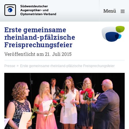
Menü
Erste gemeinsame
rheinland-pfälzische
Freisprechungsfeier
Veröffentlicht am 21. Juli 2015
Presse
Erste gemeinsame rheinland-pfälzische Freisprechungsfeier