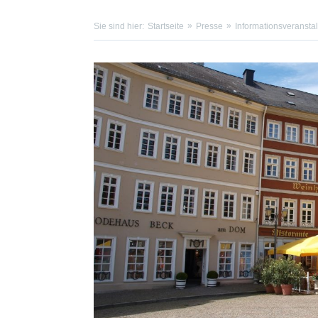
Sie sind hier:
Startseite
Presse
Informationsveransta