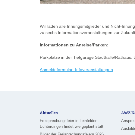
Wir laden alle Innungsmitglieder und Nicht-Innu
zu sechs Informationsveranstaltungen zur Zukunft
Informationen zu Anreise/Parken:
Parkplätze in der Tiefgarage Stadthalle/Rathaus
Anmeldeformular_Infoveranstaltungen
Aktuelles
AWZ Ka
Freisprechungsfeier in Leinfelden-
Ansprec
Echterdingen findet wie geplant statt
Ausbild
Bilder der Freisprechungsfeiern 2026