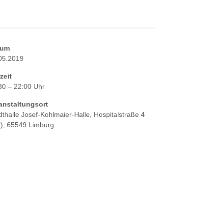
tum
05.2019
zeit
30 – 22:00 Uhr
anstaltungsort
dthalle Josef-Kohlmaier-Halle, Hospitalstraße 4
), 65549 Limburg