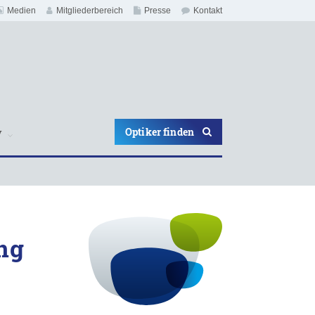
Medien
Mitgliederbereich
Presse
Kontakt
Optiker finden
V
ng