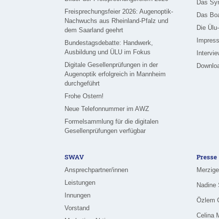
Das Sy
Freisprechungsfeier 2026: Augenoptik-
Das Bo
Nachwuchs aus Rheinland-Pfalz und
Die Ülu
dem Saarland geehrt
Impress
Bundestagsdebatte: Handwerk,
Ausbildung und ÜLU im Fokus
Intervi
Digitale Gesellenprüfungen in der
Downlo
Augenoptik erfolgreich in Mannheim
durchgeführt
Frohe Ostern!
Neue Telefonnummer im AWZ
Formelsammlung für die digitalen
Gesellenprüfungen verfügbar
SWAV
Presse
Ansprechpartner/innen
Leistungen
Innungen
Vorstand