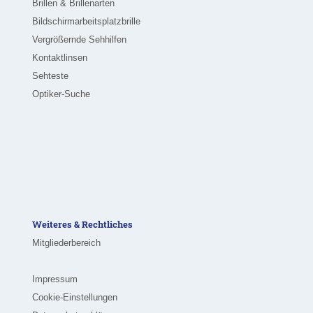
Brillen & Brillenarten
Bildschirmarbeitsplatzbrille
Vergrößernde Sehhilfen
Kontaktlinsen
Sehteste
Optiker-Suche
Weiteres & Rechtliches
Mitgliederbereich
Impressum
Cookie-Einstellungen