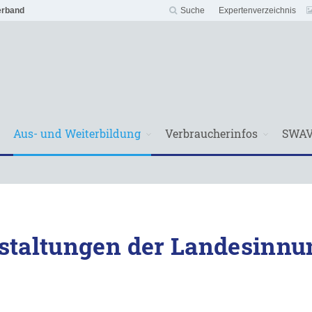
erband
Suche
Expertenverzeichnis
Aus- und Weiterbildung
Verbraucherinfos
SWA
staltungen der Landesinnu