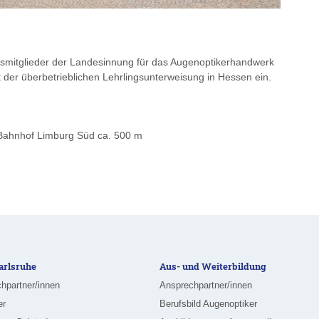
ngsmitglieder der Landesinnung für das Augenoptikerhandwerk
 der überbetrieblichen Lehrlingsunterweisung in Hessen ein.
. Bahnhof Limburg Süd ca. 500 m
rlsruhe
Aus- und Weiterbildung
hpartner/innen
Ansprechpartner/innen
er
Berufsbild Augenoptiker