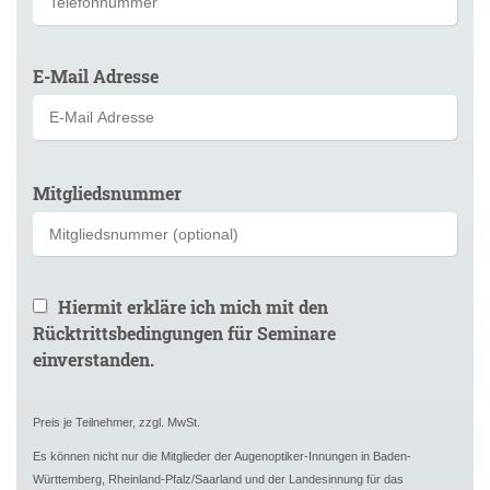
E-Mail Adresse
Bitte
Mitgliedsnummer
lasse
dieses
Feld
leer.
Hiermit erkläre ich mich mit den
Rücktrittsbedingungen für Seminare
einverstanden.
Preis je Teilnehmer, zzgl. MwSt.
Es können nicht nur die Mitglieder der Augenoptiker-Innungen in Baden-
Württemberg, Rheinland-Pfalz/Saarland und der Landesinnung für das