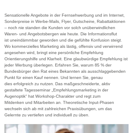
Sensationelle Angebote in der Fernsehwerbung und im Internet,
Sonderpreise in Werbe-Mails, Flyer, Gutscheine, Rabattaktionen
– noch nie standen die Kunden vor solch unüberwindlichen
Waren- und Angebotsbergen wie heute. Die Informationsflut
ist uneindämmbar geworden und die gefühlte Konfusion steigt.
Wo kommerzielles Marketing als lästig, offensiv und verwirrend
angesehen wird, bringt eine persönliche Empfehlung
Orientierungshilfe und Klarheit. Eine glaubwürdige Empfehlung ist
jeder Werbung überlegen. Erfahren Sie, warum 85 % der
Bundesbürger den Rat eines Bekannten als ausschlaggebenden
Punkt für einen Kauf nennen. Und lernen Sie, genau
dies erfolgreich zu nutzen. Das maßgeschneiderte, aktiv
gestaltete Tagesseminar „Empfehlungsmarketing in der
Augenoptik“ hat Workshop-Charakter und regt zum
Mitdenken und Mitarbeiten an. Theoretische Input-Phasen
wechseln sich ab mit zahlreichen Praxisübungen, um das
Gelernte zu vertiefen und individuell zu üben.