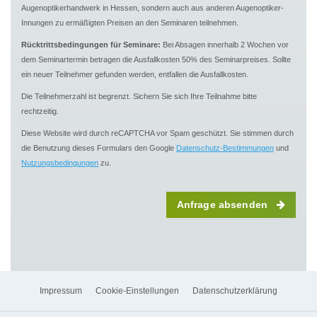
Augenoptikerhandwerk in Hessen, sondern auch aus anderen Augenoptiker-
Innungen zu ermäßigten Preisen an den Seminaren teilnehmen.
Rücktrittsbedingungen für Seminare:
Bei Absagen innerhalb 2 Wochen vor
dem Seminartermin betragen die Ausfallkosten 50% des Seminarpreises. Sollte
ein neuer Teilnehmer gefunden werden, entfallen die Ausfallkosten.
Die Teilnehmerzahl ist begrenzt. Sichern Sie sich Ihre Teilnahme bitte
rechtzeitig.
Diese Website wird durch reCAPTCHA vor Spam geschützt. Sie stimmen durch
die Benutzung dieses Formulars den Google
Datenschutz-Bestimmungen
und
Nutzungsbedingungen
zu.
Anfrage absenden
Impressum
Cookie-Einstellungen
Datenschutzerklärung