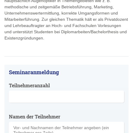
hauptsächlich Augenoptiker in Themengebieten wie z. B.
methodische und zeitgemäße Betriebsführung, Marketing,
Unternehmenswertermittlung, korrekte Umgangsformen und
Mitarbeiterführung. Zur gleichen Thematik hält er als Privatdozent
und Lehrbeauftragter an Hoch- und Fachschulen Vorlesungen
und unterstützt Studenten bei Diplomarbeiten/Bachelorthesis und
Existenzgründungen.
Seminaranmeldung
Teilnehmeranzahl
Namen der Teilnehmer