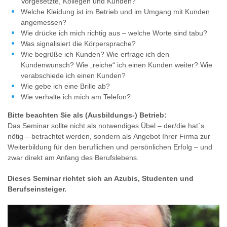
Vorgesetzte, Kollegen und Kunden?
Welche Kleidung ist im Betrieb und im Umgang mit Kunden
angemessen?
Wie drücke ich mich richtig aus – welche Worte sind tabu?
Was signalisiert die Körpersprache?
Wie begrüße ich Kunden? Wie erfrage ich den
Kundenwunsch? Wie „reiche“ ich einen Kunden weiter? Wie
verabschiede ich einen Kunden?
Wie gebe ich eine Brille ab?
Wie verhalte ich mich am Telefon?
Bitte beachten Sie als (Ausbildungs-) Betrieb:
Das Seminar sollte nicht als notwendiges Übel – der/die hat´s
nötig – betrachtet werden, sondern als Angebot Ihrer Firma zur
Weiterbildung für den beruflichen und persönlichen Erfolg – und
zwar direkt am Anfang des Berufslebens.
Dieses Seminar richtet sich an Azubis, Studenten und
Berufseinsteiger.