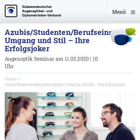
Menü
Azubis/Studenten/Berufseinsteiger:
Umgang und Stil – Ihre
Erfolgsjoker
Augenoptik Seminar am 11.03.2020 | 10
Uhr
Presse
Azubis/Studenten/Berufseinsteiger: Umgang und Stil – Ihre Erfolgsjoker