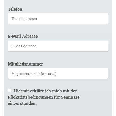
Telefon
E-Mail Adresse
Bitte
Mitgliedsnummer
lasse
dieses
Feld
leer.
Hiermit erkläre ich mich mit den
Rücktrittsbedingungen für Seminare
einverstanden.