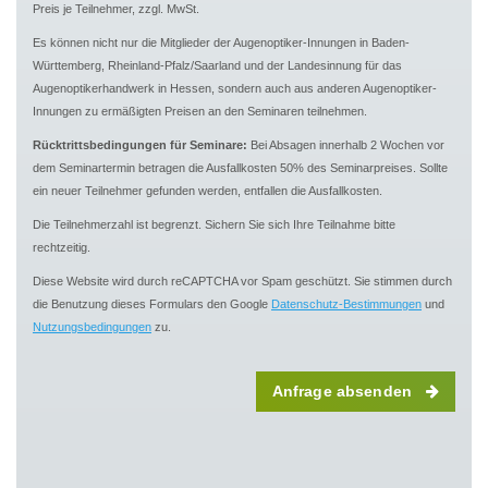
Preis je Teilnehmer, zzgl. MwSt.
Es können nicht nur die Mitglieder der Augenoptiker-Innungen in Baden-
Württemberg, Rheinland-Pfalz/Saarland und der Landesinnung für das
Augenoptikerhandwerk in Hessen, sondern auch aus anderen Augenoptiker-
Innungen zu ermäßigten Preisen an den Seminaren teilnehmen.
Rücktrittsbedingungen für Seminare:
Bei Absagen innerhalb 2 Wochen vor
dem Seminartermin betragen die Ausfallkosten 50% des Seminarpreises. Sollte
ein neuer Teilnehmer gefunden werden, entfallen die Ausfallkosten.
Die Teilnehmerzahl ist begrenzt. Sichern Sie sich Ihre Teilnahme bitte
rechtzeitig.
Diese Website wird durch reCAPTCHA vor Spam geschützt. Sie stimmen durch
die Benutzung dieses Formulars den Google
Datenschutz-Bestimmungen
und
Nutzungsbedingungen
zu.
Anfrage absenden