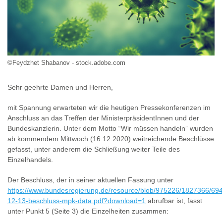
©Feydzhet Shabanov - stock.adobe.com
Sehr geehrte Damen und Herren,
mit Spannung erwarteten wir die heutigen Pressekonferenzen im
Anschluss an das Treffen der MinisterpräsidentInnen und der
Bundeskanzlerin. Unter dem Motto “Wir müssen handeln” wurden
ab kommendem Mittwoch (16.12.2020) weitreichende Beschlüsse
gefasst, unter anderem die Schließung weiter Teile des
Einzelhandels.
Der Beschluss, der in seiner aktuellen Fassung unter
https://www.bundesregierung.de/resource/blob/975226/1827366/6
12-13-beschluss-mpk-data.pdf?download=1
abrufbar ist, fasst
unter Punkt 5 (Seite 3) die Einzelheiten zusammen: