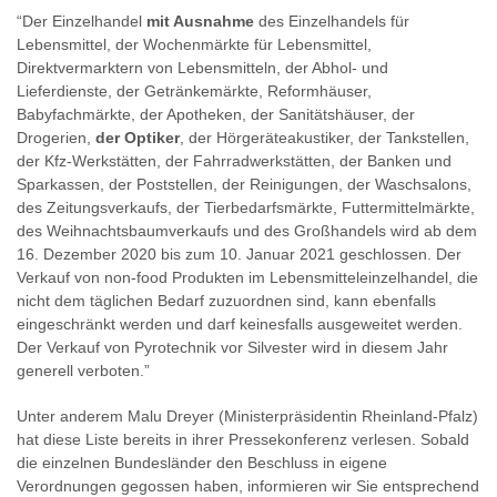
“Der Einzelhandel
mit Ausnahme
des Einzelhandels für
Lebensmittel, der Wochenmärkte für Lebensmittel,
Direktvermarktern von Lebensmitteln, der Abhol- und
Lieferdienste, der Getränkemärkte, Reformhäuser,
Babyfachmärkte, der Apotheken, der Sanitätshäuser, der
Drogerien,
der Optiker
, der Hörgeräteakustiker, der Tankstellen,
der Kfz-Werkstätten, der Fahrradwerkstätten, der Banken und
Sparkassen, der Poststellen, der Reinigungen, der Waschsalons,
des Zeitungsverkaufs, der Tierbedarfsmärkte, Futtermittelmärkte,
des Weihnachtsbaumverkaufs und des Großhandels wird ab dem
16. Dezember 2020 bis zum 10. Januar 2021 geschlossen. Der
Verkauf von non-food Produkten im Lebensmitteleinzelhandel, die
nicht dem täglichen Bedarf zuzuordnen sind, kann ebenfalls
eingeschränkt werden und darf keinesfalls ausgeweitet werden.
Der Verkauf von Pyrotechnik vor Silvester wird in diesem Jahr
generell verboten.”
Unter anderem Malu Dreyer (Ministerpräsidentin Rheinland-Pfalz)
hat diese Liste bereits in ihrer Pressekonferenz verlesen. Sobald
die einzelnen Bundesländer den Beschluss in eigene
Verordnungen gegossen haben, informieren wir Sie entsprechend