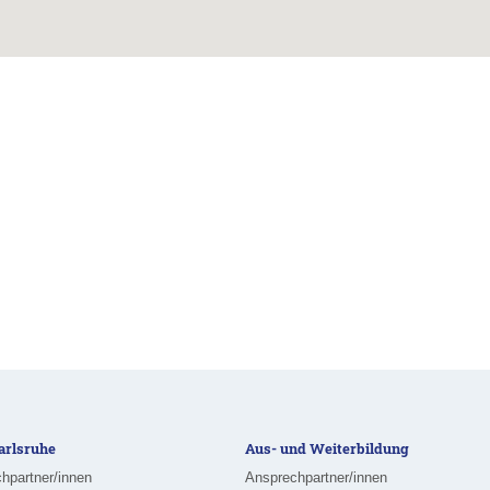
rlsruhe
Aus- und Weiterbildung
hpartner/innen
Ansprechpartner/innen