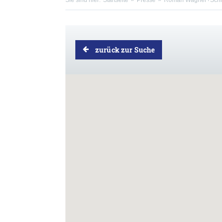
Sie sind hier:
Startseite
Presse
Roman Wagner+Sch
zurück zur Suche