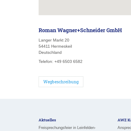
Roman Wagner+Schneider GmbH
Langer Markt 20
54411
Hermeskeil
Deutschland
Telefon:
+49 6503 6582
Wegbeschreibung
Aktuelles
AWZ Ka
Freisprechungsfeier in Leinfelden-
Ansprec