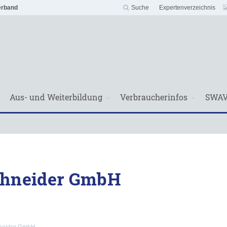
erband
Suche
Expertenverzeichnis
Aus- und Weiterbildung
Verbraucherinfos
SWA
hneider GmbH