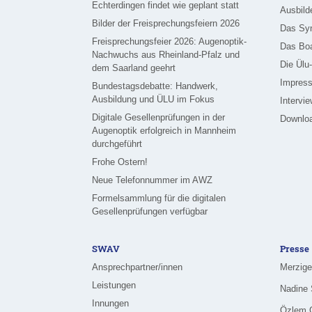
Echterdingen findet wie geplant statt
Ausbild
Bilder der Freisprechungsfeiern 2026
Das Sy
Freisprechungsfeier 2026: Augenoptik-
Das Bo
Nachwuchs aus Rheinland-Pfalz und
Die Ülu
dem Saarland geehrt
Impress
Bundestagsdebatte: Handwerk,
Ausbildung und ÜLU im Fokus
Intervi
Digitale Gesellenprüfungen in der
Downlo
Augenoptik erfolgreich in Mannheim
durchgeführt
Frohe Ostern!
Neue Telefonnummer im AWZ
Formelsammlung für die digitalen
Gesellenprüfungen verfügbar
SWAV
Presse
Ansprechpartner/innen
Leistungen
Innungen