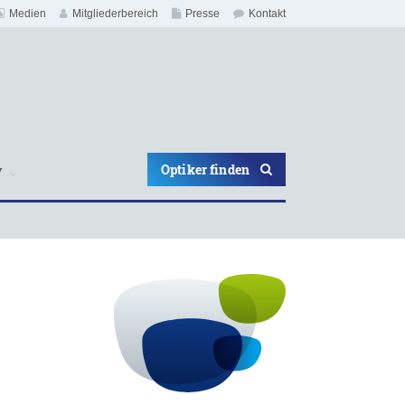
Medien
Mitgliederbereich
Presse
Kontakt
Optiker finden
V