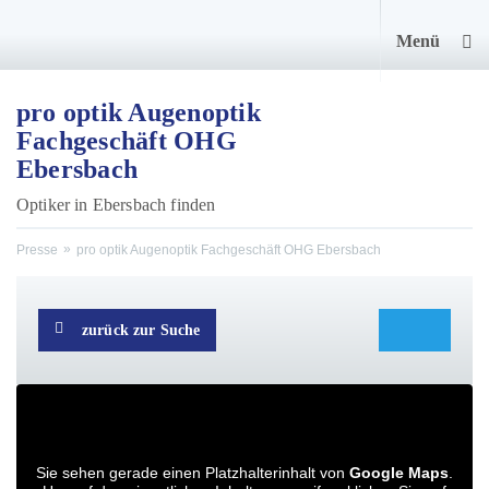
Menü
pro optik Augenoptik
Fachgeschäft OHG
Ebersbach
Optiker in Ebersbach finden
Presse
pro optik Augenoptik Fachgeschäft OHG Ebersbach
zurück zur Suche
Sie sehen gerade einen Platzhalterinhalt von
Google Maps
.