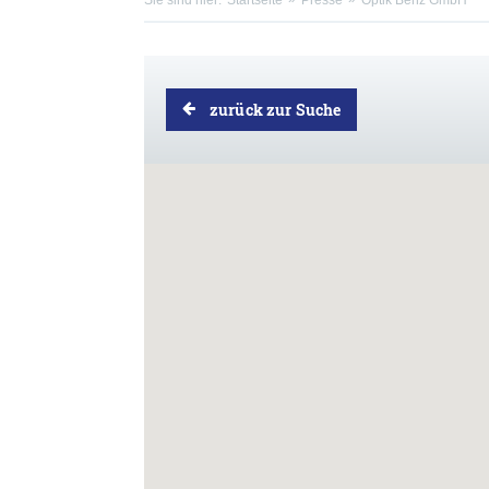
Sie sind hier:
Startseite
Presse
Optik Benz GmbH
zurück zur Suche