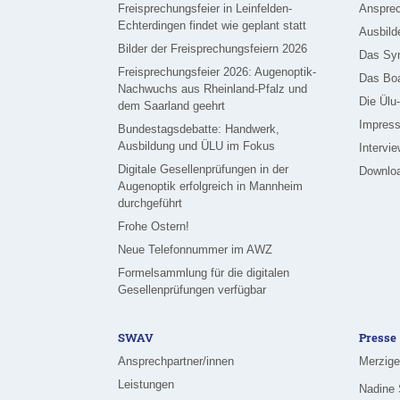
Freisprechungsfeier in Leinfelden-
Ansprec
Echterdingen findet wie geplant statt
Ausbild
Bilder der Freisprechungsfeiern 2026
Das Sy
Freisprechungsfeier 2026: Augenoptik-
Das Bo
Nachwuchs aus Rheinland-Pfalz und
Die Ülu
dem Saarland geehrt
Impress
Bundestagsdebatte: Handwerk,
Ausbildung und ÜLU im Fokus
Intervi
Digitale Gesellenprüfungen in der
Downlo
Augenoptik erfolgreich in Mannheim
durchgeführt
Frohe Ostern!
Neue Telefonnummer im AWZ
Formelsammlung für die digitalen
Gesellenprüfungen verfügbar
SWAV
Presse
Ansprechpartner/innen
Leistungen