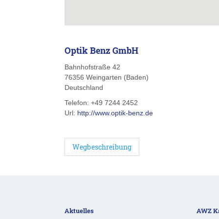
Optik Benz GmbH
Bahnhofstraße 42
76356
Weingarten (Baden)
Deutschland
Telefon:
+49 7244 2452
Url:
http://www.optik-benz.de
Wegbeschreibung
Aktuelles
AWZ Ka