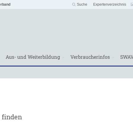
erband
Suche
Expertenverzeichnis
Aus- und Weiterbildung
Verbraucherinfos
SWA
 finden