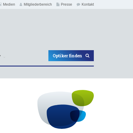
Medien
Mitgliederbereich
Presse
Kontakt
Optiker finden
V