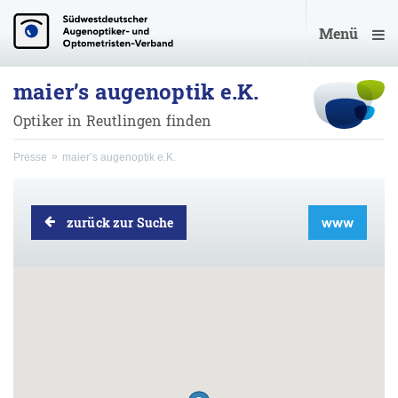
Menü
maier’s augenoptik e.K.
Optiker in Reutlingen finden
Presse
maier’s augenoptik e.K.
zurück zur Suche