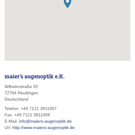
maier’s augenoptik e.K.
Wilhelmstraße 92
72764
Reutlingen
Deutschland
Telefon:
+49 7121 3811007
Fax:
+49 7121 3811008
E-Mail:
info@maiers-augenoptik.de
Url:
http://www.maiers-augenoptik.de