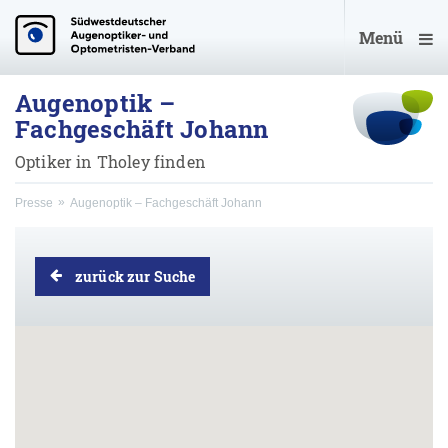
Menü
Augenoptik –
Fachgeschäft Johann
Optiker in Tholey finden
Presse
Augenoptik – Fachgeschäft Johann
zurück zur Suche