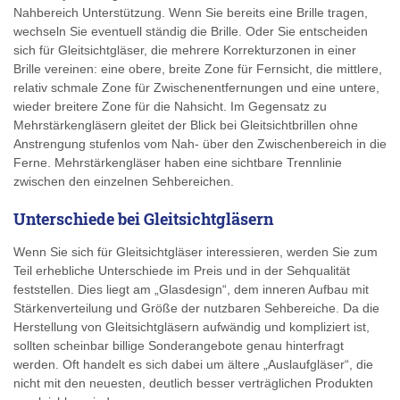
Nahbereich Unterstützung. Wenn Sie bereits eine Brille tragen,
wechseln Sie eventuell ständig die Brille. Oder Sie entscheiden
sich für Gleitsichtgläser, die mehrere Korrekturzonen in einer
Brille vereinen: eine obere, breite Zone für Fernsicht, die mittlere,
relativ schmale Zone für Zwischenentfernungen und eine untere,
wieder breitere Zone für die Nahsicht. Im Gegensatz zu
Mehrstärkengläsern gleitet der Blick bei Gleitsichtbrillen ohne
Anstrengung stufenlos vom Nah- über den Zwischenbereich in die
Ferne. Mehrstärkengläser haben eine sichtbare Trennlinie
zwischen den einzelnen Sehbereichen.
Unterschiede bei Gleitsichtgläsern
Wenn Sie sich für Gleitsichtgläser interessieren, werden Sie zum
Teil erhebliche Unterschiede im Preis und in der Sehqualität
feststellen. Dies liegt am „Glasdesign“, dem inneren Aufbau mit
Stärkenverteilung und Größe der nutzbaren Sehbereiche. Da die
Herstellung von Gleitsichtgläsern aufwändig und kompliziert ist,
sollten scheinbar billige Sonderangebote genau hinterfragt
werden. Oft handelt es sich dabei um ältere „Auslaufgläser“, die
nicht mit den neuesten, deutlich besser verträglichen Produkten