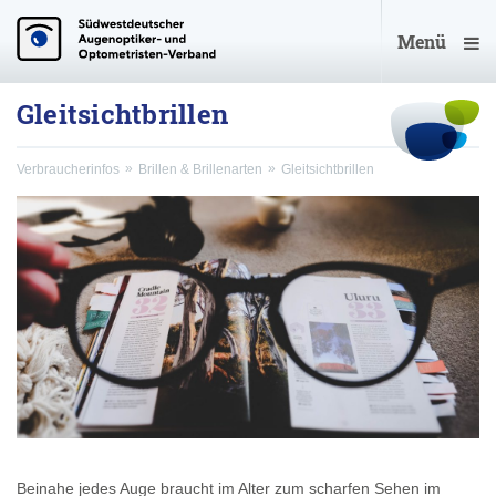
Menü
Gleitsichtbrillen
Verbraucherinfos
Brillen & Brillenarten
Gleitsichtbrillen
Beinahe jedes Auge braucht im Alter zum scharfen Sehen im