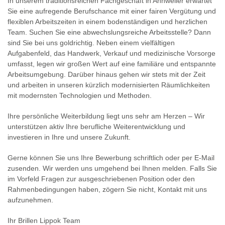
In unserem traditionsreichen Fachgeschäft in Annweiler erwartet
Sie eine aufregende Berufschance mit einer fairen Vergütung und
flexiblen Arbeitszeiten in einem bodenständigen und herzlichen
Team. Suchen Sie eine abwechslungsreiche Arbeitsstelle? Dann
sind Sie bei uns goldrichtig. Neben einem vielfältigen
Aufgabenfeld, das Handwerk, Verkauf und medizinische Vorsorge
umfasst, legen wir großen Wert auf eine familiäre und entspannte
Arbeitsumgebung. Darüber hinaus gehen wir stets mit der Zeit
und arbeiten in unseren kürzlich modernisierten Räumlichkeiten
mit modernsten Technologien und Methoden.
Ihre persönliche Weiterbildung liegt uns sehr am Herzen – Wir
unterstützen aktiv Ihre berufliche Weiterentwicklung und
investieren in Ihre und unsere Zukunft.
Gerne können Sie uns Ihre Bewerbung schriftlich oder per E-Mail
zusenden. Wir werden uns umgehend bei Ihnen melden. Falls Sie
im Vorfeld Fragen zur ausgeschriebenen Position oder den
Rahmenbedingungen haben, zögern Sie nicht, Kontakt mit uns
aufzunehmen.
Ihr Brillen Lippok Team