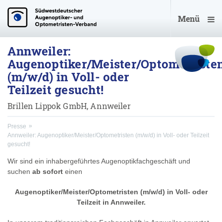
Menü
Annweiler:
Augenoptiker/Meister/Optometriste
(m/w/d) in Voll- oder
Teilzeit gesucht!
Brillen Lippok GmbH, Annweiler
Presse
Annweiler: Augenoptiker/Meister/Optometristen (m/w/d) in Voll- oder Teilzeit
gesucht!
Wir sind ein inhabergeführtes Augenoptikfachgeschäft und
suchen
ab sofort
einen
Augenoptiker/Meister/Optometristen (m/w/d) in Voll- oder
Teilzeit in Annweiler.