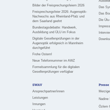
Ausbild
Bilder der Freisprechungsfeiern 2026
Das Sy
Freisprechungsfeier 2026: Augenoptik-
Das Bo
Nachwuchs aus Rheinland-Pfalz und
Die Ülu
dem Saarland geehrt
Impress
Bundestagsdebatte: Handwerk,
Ausbildung und ÜLU im Fokus
Intervi
Digitale Gesellenprüfungen in der
Downlo
Augenoptik erfolgreich in Mannheim
durchgeführt
Frohe Ostern!
Neue Telefonnummer im AWZ
Formelsammlung für die digitalen
Gesellenprüfungen verfügbar
SWAV
Presse
Ansprechpartner/innen
Leistungen
Innungen