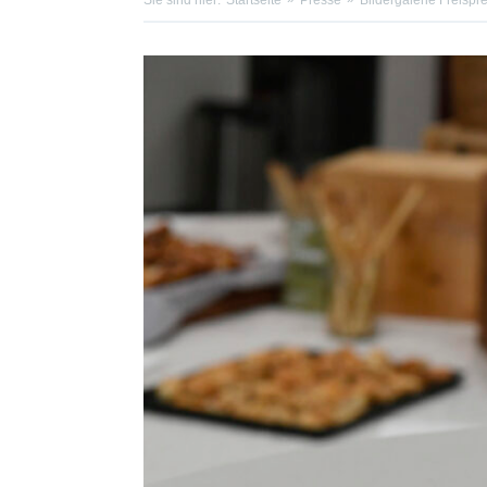
Sie sind hier:
Startseite
Presse
Bildergalerie Freispr