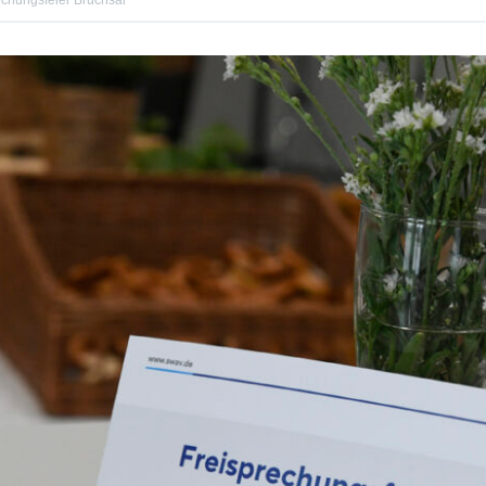
echungsfeier Bruchsal