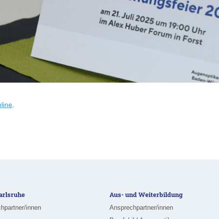
line
.
rlsruhe
Aus- und Weiterbildung
hpartner/innen
Ansprechpartner/innen