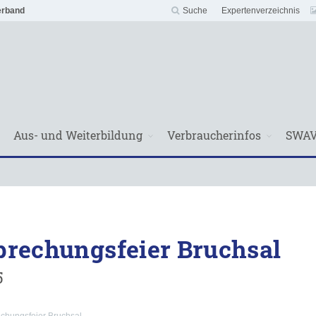
erband
Suche
Expertenverzeichnis
Aus- und Weiterbildung
Verbraucherinfos
SWA
sprechungsfeier Bruchsal
5