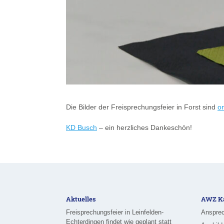
Die Bilder der Freisprechungsfeier in Forst sind
on
KD Busch
– ein herzliches Dankeschön!
Aktuelles
AWZ Ka
Freisprechungsfeier in Leinfelden-
Ansprec
Echterdingen findet wie geplant statt