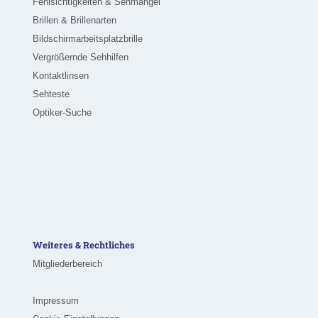
Fehlsichtigkeiten & Sehmängel
Brillen & Brillenarten
Bildschirmarbeitsplatzbrille
Vergrößernde Sehhilfen
Kontaktlinsen
Sehteste
Optiker-Suche
Weiteres & Rechtliches
Mitgliederbereich
Impressum