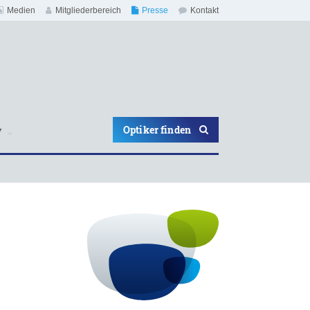
Medien
Mitgliederbereich
Presse
Kontakt
Optiker finden
V